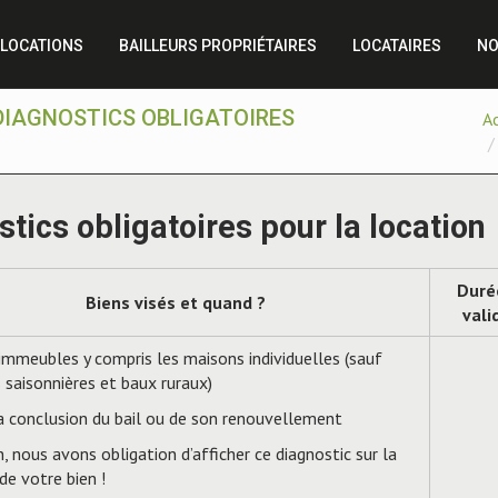
LOCATIONS
BAILLEURS PROPRIÉTAIRES
LOCATAIRES
NO
 DIAGNOSTICS OBLIGATOIRES
Ac
stics obligatoires pour la location
Duré
Biens visés et quand ?
vali
immeubles y compris les maisons individuelles (sauf
 saisonnières et baux ruraux)
a conclusion du bail ou de son renouvellement
, nous avons obligation d’afficher ce diagnostic sur la
 de votre bien !