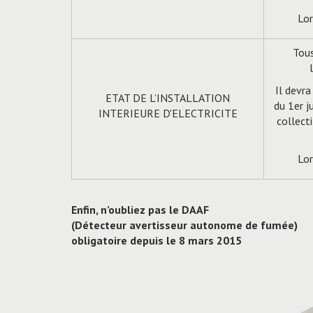
Lor
Tous
Il devra
ETAT DE L’INSTALLATION
du 1er j
INTERIEURE D'ELECTRICITE
collect
Lor
Enfin, n’oubliez pas le DAAF
(Détecteur avertisseur autonome de fumée)
obligatoire depuis le 8 mars 2015