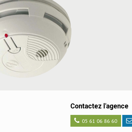
Contactez l'agence
05 61 06 86 60