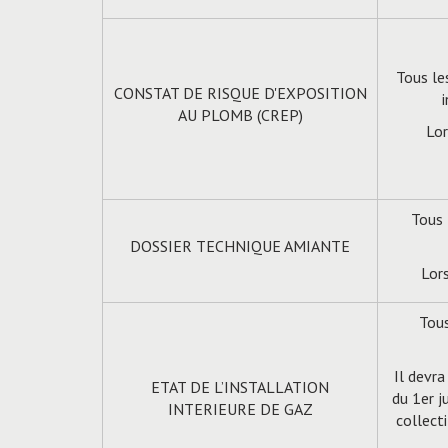
Tous le
CONSTAT DE RISQUE D'EXPOSITION
AU PLOMB (CREP)
Lor
Tous 
DOSSIER TECHNIQUE AMIANTE
Lor
Tous
Il devra
ETAT DE L’INSTALLATION
du 1er j
INTERIEURE DE GAZ
collect