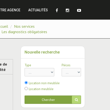
TRE AGENCE
ACTUALITÉS
cueil
Nos services
Les diagnostics obligatoires
Nouvelle recherche
e de
Type
Pièces
dité
Location non meublée
Location meublée
Chercher