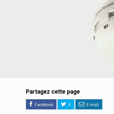
Partagez cette page
Facebook
X
E-mail