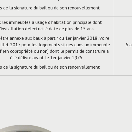
s de la signature du bail ou de son renouvellement
 les immeubles à usage d’habitation principale dont
l’installation d'électricité date de plus de 15 ans.
 être annexé aux baux à partir du 1er janvier 2018, voire
uillet 2017 pour les logements situés dans un immeuble
6 a
if (en copropriété ou non) dont le permis de construire a
été délivré avant le 1er janvier 1975.
s de la signature du bail ou de son renouvellement