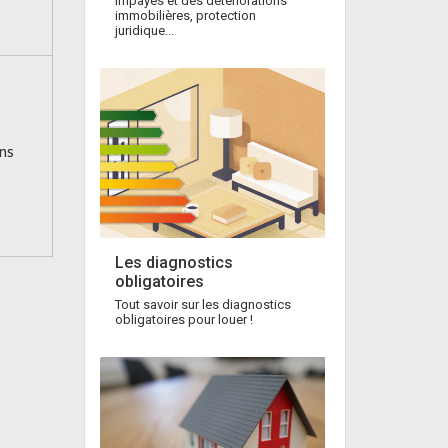
impayés et des détériorations
immobilières, protection
juridique...
ns
Les diagnostics
obligatoires
Tout savoir sur les diagnostics
obligatoires pour louer !