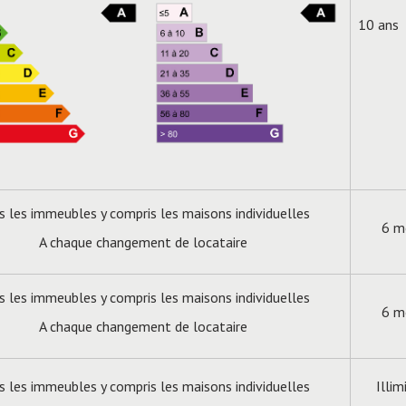
10 ans
s les immeubles y compris les maisons individuelles
6 m
A chaque changement de locataire
s les immeubles y compris les maisons individuelles
6 m
A chaque changement de locataire
s les immeubles y compris les maisons individuelles
Illim