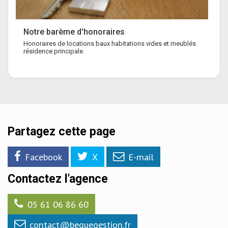
Notre barème d'honoraires
Honoraires de locations baux habitations vides et meublés
résidence principale.
Partagez cette page
Facebook
X
E-mail
Contactez l'agence
05 61 06 86 60
contact@beguegestion.fr