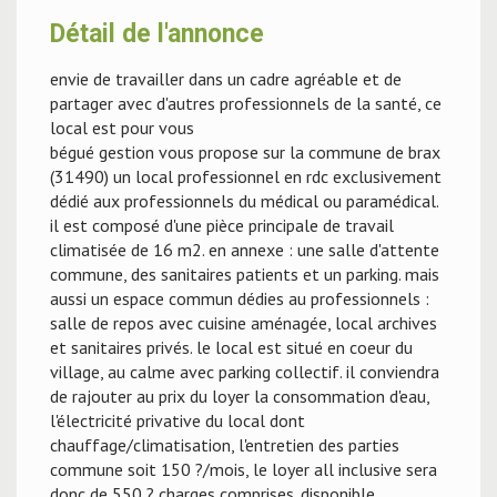
Détail de l'annonce
envie de travailler dans un cadre agréable et de
partager avec d'autres professionnels de la santé, ce
local est pour vous
bégué gestion vous propose sur la commune de brax
(31490) un local professionnel en rdc exclusivement
dédié aux professionnels du médical ou paramédical.
il est composé d'une pièce principale de travail
climatisée de 16 m2. en annexe : une salle d'attente
commune, des sanitaires patients et un parking. mais
aussi un espace commun dédies au professionnels :
salle de repos avec cuisine aménagée, local archives
et sanitaires privés. le local est situé en coeur du
village, au calme avec parking collectif. il conviendra
de rajouter au prix du loyer la consommation d'eau,
l'électricité privative du local dont
chauffage/climatisation, l'entretien des parties
commune soit 150 ?/mois, le loyer all inclusive sera
donc de 550 ? charges comprises. disponible