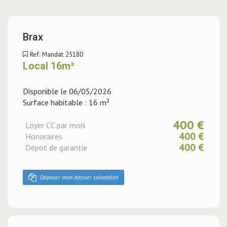
Brax
Ref. Mandat 25180
Local 16m²
Disponible le 06/05/2026
Surface habitable : 16 m²
400 €
Loyer CC par mois
400 €
Honoraires
400 €
Dépot de garantie
Déposer mon dossier solvabilité