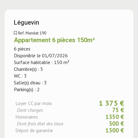
Léguevin
Ref. Mandat 190
Appartement 6 pièces 150m²
6 pièces
Disponible le 01/07/2026
Surface habitable : 150 m²
Chambre(s) : 5
WC : 3
Salle(s) d'eau : 3
Parking(s) : 2
1 375 €
Loyer CC par mois
75 €
Dont charges
1350 €
Honoraires
300 €
Dont frais état des lieux
1300 €
Dépot de garantie