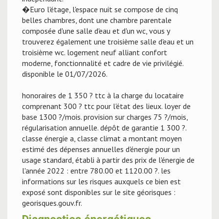
�Euro l'étage, l'espace nuit se compose de cinq
belles chambres, dont une chambre parentale
composée d'une salle d'eau et d'un wc, vous y
trouverez également une troisième salle d'eau et un
troisième wc. logement neuf alliant confort
moderne, fonctionnalité et cadre de vie privilégié.
disponible le 01/07/2026.
honoraires de 1 350 ? ttc à la charge du locataire
comprenant 300 ? ttc pour l'état des lieux. loyer de
base 1300 ?/mois. provision sur charges 75 ?/mois,
régularisation annuelle. dépôt de garantie 1 300 ?.
classe énergie a, classe climat a montant moyen
estimé des dépenses annuelles d'énergie pour un
usage standard, établi à partir des prix de l'énergie de
l'année 2022 : entre 780.00 et 1120.00 ?. les
informations sur les risques auxquels ce bien est
exposé sont disponibles sur le site géorisques :
georisques.gouv.fr.