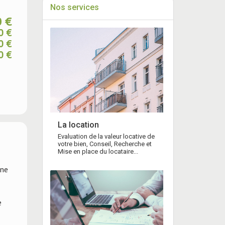
Nos services
 €
0 €
0 €
0 €
La location
Evaluation de la valeur locative de
votre bien, Conseil, Recherche et
Mise en place du locataire...
une
e