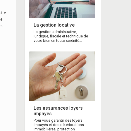
at e
ie
La gestion locative
es
La gestion administrative,
juridique, fiscale et technique de
votre bien en toute sérénité...
Les assurances loyers
impayés
Pour vous garantir des loyers
impayés et des détériorations
immobilières, protection