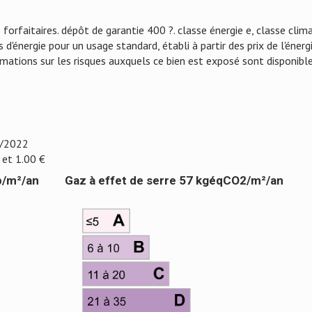
forfaitaires. dépôt de garantie 400 ?. classe énergie e, classe clim
nergie pour un usage standard, établi à partir des prix de l'énerg
ormations sur les risques auxquels ce bien est exposé sont disponibl
1/2022
 et 1.00 €
p/m²/an
Gaz à effet de serre 57 kgéqCO2/m²/an