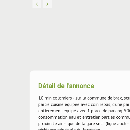
Détail de l'annonce
10 min colomiers - sur la commune de brax, st
partie cuisine équipée avec coin repas, d'une pa
entièrement équipé avec 1 place de parking. 500 
consommation eau et entretien parties commun
proximité ainsi que de la gare sncf (ligne auch 
résidence principale du locataire.