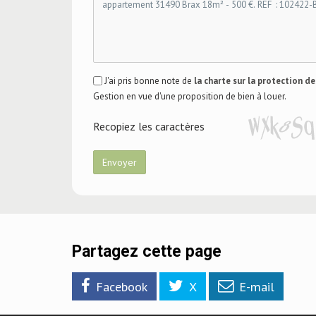
J'ai pris bonne note de
la charte sur la protection d
Gestion en vue d'une proposition de bien à louer.
Recopiez les caractères
Envoyer
Partagez cette page
Facebook
X
E-mail