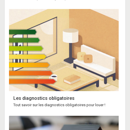
Les diagnostics obligatoires
Tout savoir sur les diagnostics obligatoires pour louer !