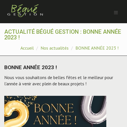
ACTUALITÉ BÉGUÉ GESTION : BONNE ANNÉE
2023 !
Accueil
Nos actualités
BONNE ANNÉE 2023 !
BONNE ANNÉE 2023 !
Nous vous souhaitons de belles fêtes et le meilleur pour
l'année à venir avec plein de beaux projets !